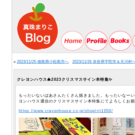
«
2023/11/25 徳島県小松島市へ
2023/11/26 奈良県宇陀市＆天川村
クレヨンハウス🎄2023クリスマスサイン本特集✨
もったいないばあさんたくさん描きました。もったいなー
ヨンハウス通信のクリスマスサイン本特集にてよろしくお
https://www.crayonhouse.co.jp/shop/r/r1050/