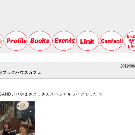
2019/08
ブ@ブックハウスカフェ
BANDいりやまさとしさんスペシャルライブでした ✨