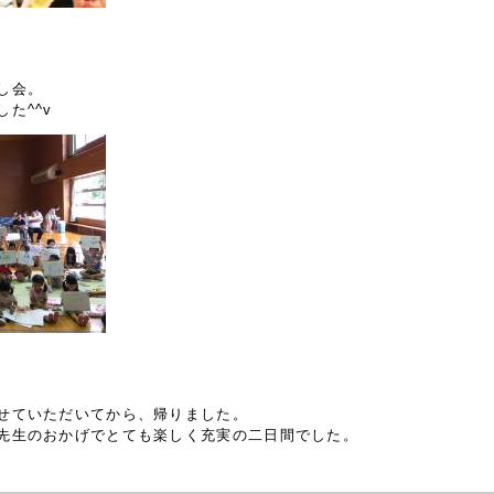
し会。
た^^v
せていただいてから、帰りました。
先生のおかげでとても楽しく充実の二日間でした。