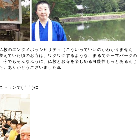
仏教のエンタメポッシビリティ（こういっていいのかわかりません
栄えていた頃のお寺は、ワクワクするような、まるでテーマパークの
。今でもそんなふうに、仏教とお寺を楽しめる可能性もっとあるんじ
た。ありがとうございました🙏
ンで( ^ ^ )/□