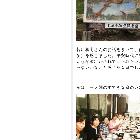
若い和尚さんのお話をきいて、
が）を感じました。平安時代に
ような演出がされていたみたい
ゃないかな、と感じた１日でし
夜は、一ノ関のすてきな蔵のレストラ