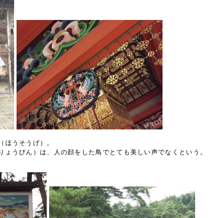
（ほうそうげ）。
りょうびん）は、人の顔をした鳥でとても美しい声でなくという。