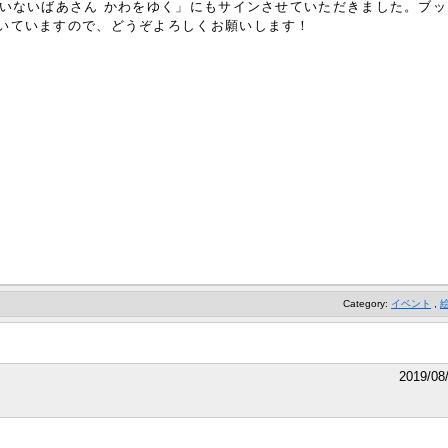
たいないばあさん かわをゆく」にもサインさせていただきました。ブッ
いていますので、どうぞよろしくお願いします！
Category:
イベント
,
2019/08