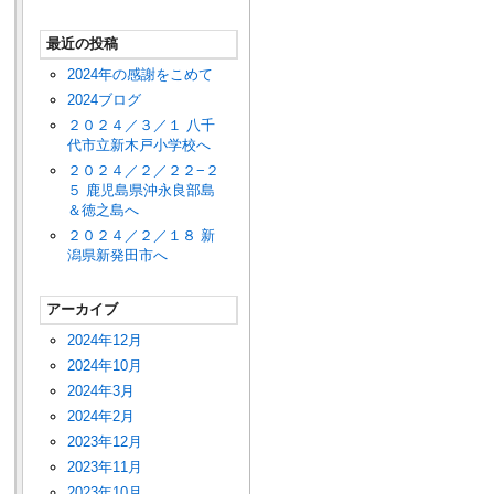
最近の投稿
2024年の感謝をこめて
2024ブログ
２０２４／３／１ 八千
代市立新木戸小学校へ
２０２４／２／２２−２
５ 鹿児島県沖永良部島
＆徳之島へ
２０２４／２／１８ 新
潟県新発田市へ
アーカイブ
2024年12月
2024年10月
2024年3月
2024年2月
2023年12月
2023年11月
2023年10月