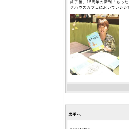
終了後、15周年の新刊「もっ
クハウスカフェにおいていただ
岩手へ