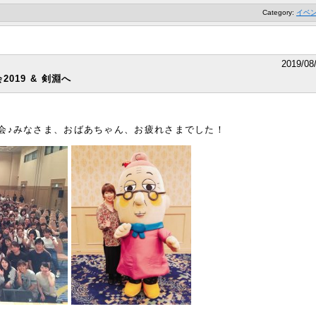
Category:
イベ
2019/08
019 & 剣淵へ
会♪みなさま、おばあちゃん、お疲れさまでした！