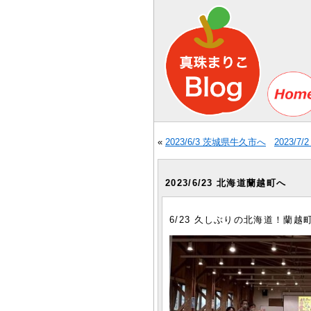
«
2023/6/3 茨城県牛久市へ
2023/7
2023/6/23 北海道蘭越町へ
6/23 久しぶりの北海道！蘭