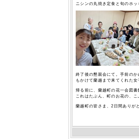
ニシンの丸焼き定食と旬のホッ
終了後の懇親会にて。手前のか
もかけて蘭越まで来てくれた女
帰る前に、蘭越町の花一会図書
これはたぶん、町のお花の、こ
蘭越町の皆さま、2日間ありが