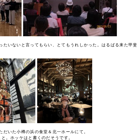
ったいないと言ってもらい、とてもうれしかった。はるばる来た甲斐
ただいた小樽の浜の食堂＆北一ホールにて。
こと。ホッケはと書くのだそうです。