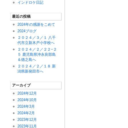
インドロケ日記
最近の投稿
2024年の感謝をこめて
2024ブログ
２０２４／３／１ 八千
代市立新木戸小学校へ
２０２４／２／２２−２
５ 鹿児島県沖永良部島
＆徳之島へ
２０２４／２／１８ 新
潟県新発田市へ
アーカイブ
2024年12月
2024年10月
2024年3月
2024年2月
2023年12月
2023年11月