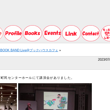
/2 BOOK BAND Live@ブックハウスカフェ
»
2023/07
越町町民センターホールにて講演会がありました。