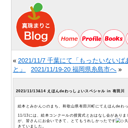
«
2021/11/7 千葉にて「もったいな
と」
2021/11/19-20 福岡県糸島市へ
»
2021/11/13&14 えほんdeわっしょいスペシャル in 有田川
絵本とみかん🍊のまち、和歌山県有田川町にてえほんdeわ
11/13には、絵本コンクールの授賞式とおはなし会があり
が、皆さんにお会いできて、とてもうれしかったです
きていました。