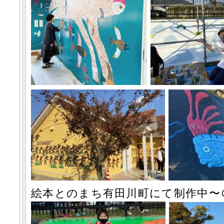
絵本と
のまち有田川町にて制作中
〜