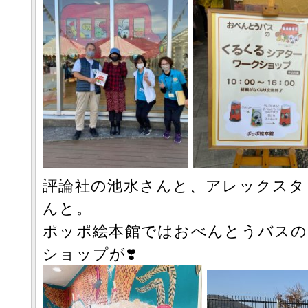
評論社の池水さんと、アレックスタ
んと。
ポッポ絵本館ではおべんとうバスの
ショップが❣️