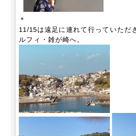
＊
11/15は遠足に連れて行っていた
ルフィ・雑が崎へ。