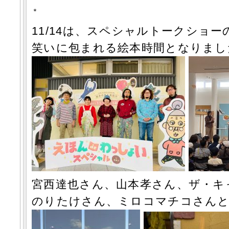
＊
11/14は、スペシャルトークショ
笑いに包まれる絵本時間となりました
宮西達也さん、山本孝さん、ザ・キ
のりたけさん、ミロコマチコさん