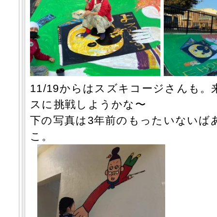
11/19からはスズキコージさんも。
スに挑戦しようかな〜
下の写真は3年前のもったいないば
こ。