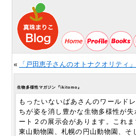
«
「戸田恵子さんのオトナクオリティ」
生物多様性マガジン『ikitomo』
もったいないばあさんのワールドレ
ちが姿を消し豊かな生物多様性が失
ート２の展示会があります。これま
東山動物園、札幌の円山動物園、そし