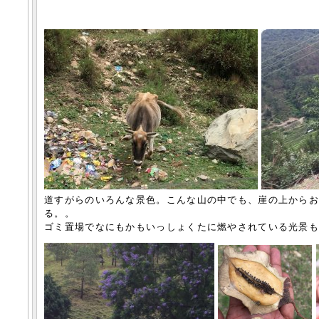
道すがらのいろんな景色。こんな山の中でも、崖の上から
る。。
ゴミ置場でなにもかもいっしょくたに燃やされている光景