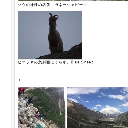
ゾウの神様の名前、ガネーシャピーク
ヒマラヤの急斜面にくらす、Blue Sheep
＊