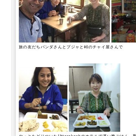
旅の友だちパンダさんとプジャと峠のチャイ屋さんで