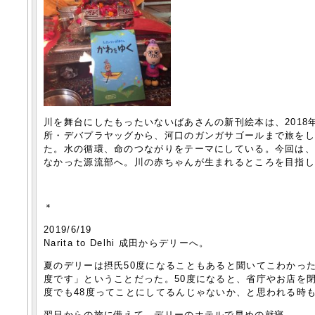
川を舞台にしたもったいないばあさんの新刊絵本は、2018
所・デバプラヤッグから、河口のガンガサゴールまで旅を
た。水の循環、命のつながりをテーマにしている。今回は
なかった源流部へ。川の赤ちゃんが生まれるところを目指
＊
2019/6/19
Narita to Delhi 成田からデリーへ。
夏のデリーは摂氏50度になることもあると聞いてこわかっ
度です」ということだった。50度になると、省庁やお店を
度でも48度ってことにしてるんじゃないか、と思われる時
翌日からの旅に備えて、デリーのホテルで早めの就寝。