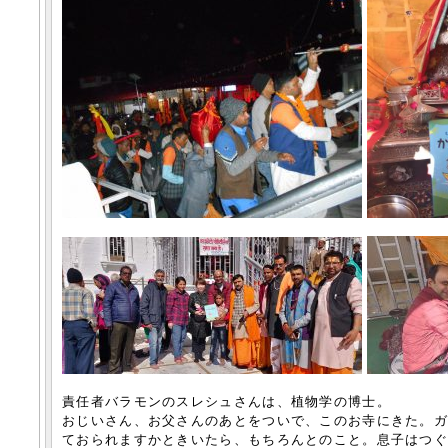
責任者バラモンのスレシュさんは、植物学の博士。
おじいさん、お父さんのあとをついで、このお寺にきた。
ておられますかときいたら、もちろんとのこと。息子はつぐ