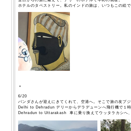
ホテルのタペストリー。私のインドの旅は、いつもこの絵
＊
6/20
パンダさんが迎えにきてくれて、空港へ。そこで旅の友プ
Delhi to Dehradun デリーからデラデューンへ飛行機で１
Dehradun to Uttarakash 車に乗り換えてウッタラカ