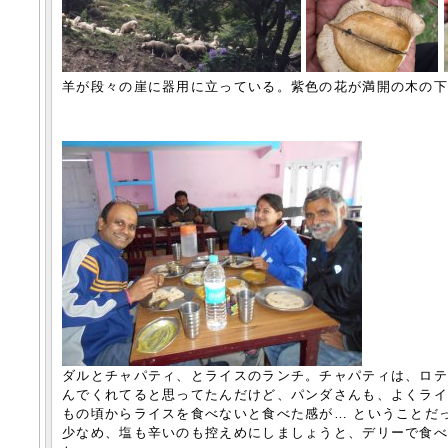
羊が段々の崖に器用に立っている。紫色の花が満開の木の
ダルとチャパティ、とライスのランチ。チャパティは、ロ
んでくれてると思ってたんだけど、パンダさんも、よくラ
もの頃からライスを食べないと食べた感が… ということだ
少なめ、塩も辛いのも控えめにしましょうと、デリーで食