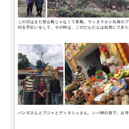
この日はまだ登山靴じゃなくて長靴。ウッタラカシ出身の
刈る手伝いをして、その時は、このだんだんは自然にでき
パンダさんとプジャとディネシュさん、シバ神の前で。お