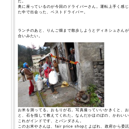
た。
奥に座っているのが今回のドライバーさん。運転上手く感
た中で出会った、ベストドライバー。
ランチのあと、りんご畑まで散歩しようとディネシュさん
合いみたい。
お米を測ってる。おもりが石。写真撮っていいかきくと、お
と、石を指して教えてくれた。なんだかほのぼの、かわい
これがインドです、とパンダさん。
このお米やさんは、fair price shopとよばれ、政府