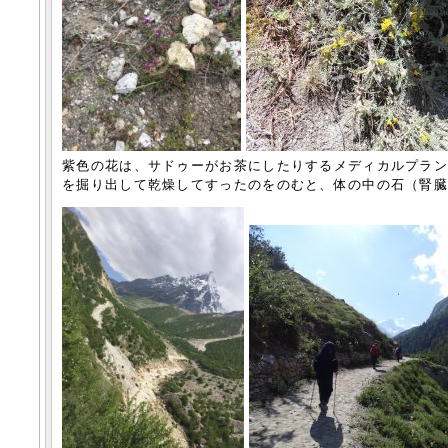
紫色の花は、サドゥーがお茶にしたりするメディカルプランツ。黄
を掘り出して乾燥してすったのをのむと、体の中の石（腎