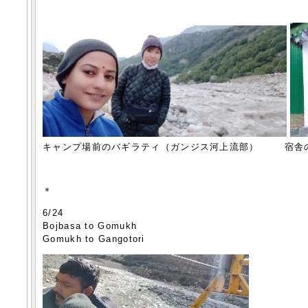
キャンプ場前のバギラティ（ガンジス河上流部） 宿舎
＊
6/24
Bojbasa to Gomukh
Gomukh to Gangotori