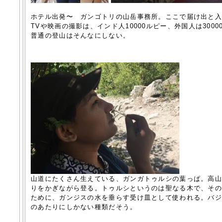
ホテル出発〜 ガンゴトリの山岳事務所。ここで届け出と
TVや映画の撮影は、インド人10000ルピー、外国人は300
普通の登山はそんなにしない。
山道にたくさん生えている、ガンガトゥルシの葉っぱ。高
りをかぎながら登る。トゥルシというのは聖なる木で、そ
ために、ガンジスの水を垂らす受け皿として使われる。バ
のあたりにしかない種類だそう。