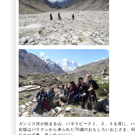
ガンジス河が始まる山、バギラピーク１、２、３を背に、
右端はバラナシから来られた70歳のおもしろいおじさま。