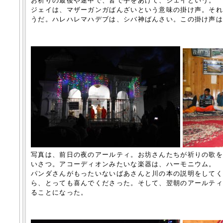
お祈りの最後や途中で、皆で手をあげて、ジェイという。
ジェイは、マザーガンガばんざいという意味の掛け声。そ
うだ。ハレハレマハデブは、シバ神ばんさい。この掛け声
写真は、前日の夜のアールティ。お坊さんたちが祈りの歌
いさつ。アコーディオンみたいな楽器は、ハーモニウム。
パンダさんがもったいないばあさんと川の本の説明をして
ら、とっても喜んでくださった。そして、翌朝のアールテ
ることになった。