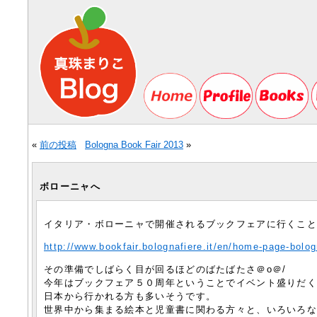
«
前の投稿
Bologna Book Fair 2013
»
ボローニャへ
イタリア・ボローニャで開催されるブックフェアに行くこ
http://www.bookfair.bolognafiere.it/en/home-page-bolog
その準備でしばらく目が回るほどのばたばたさ＠o＠/
今年はブックフェア５０周年ということでイベント盛りだ
日本から行かれる方も多いそうです。
世界中から集まる絵本と児童書に関わる方々と、いろいろ