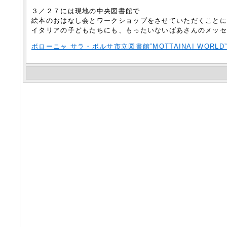
３／２７には現地の中央図書館で
絵本のおはなし会とワークショップをさせていただくこと
イタリアの子どもたちにも、もったいないばあさんのメッ
ボローニャ サラ・ボルサ市立図書館”MOTTAINAI WORLD