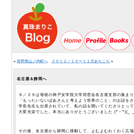
«
長野県山ノ内町へ
２０１２／１０〜１１月あちこち
»
名古屋＆静岡へ
９／２９は母校の神戸女学院大学同窓会名古屋支部の集ま
「もったいないばあさんと考えよう世界のこと」のお話を
学長先生も出席されていて、私の話を聞いてくださりとっ
大変光栄でした。本当にありがとうございました (*’ｰ’*)(_ _
その後、名古屋から静岡に移動して、よむよむわくわく広