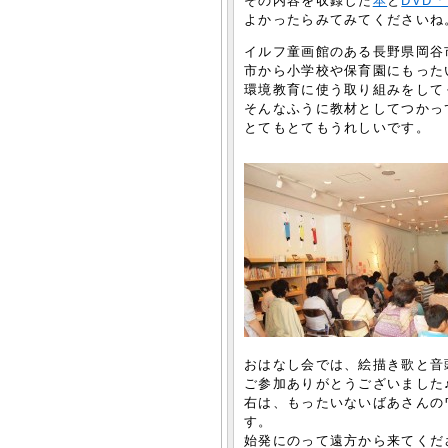
その内容を収録した
本
と
DVD
よかったらみてみてくださいね
イルフ童画館のある長野県岡谷
市から小学校や保育園にもった
環境教育に使う取り組みをして
そんなふうに教材としてつかっ
とてもとてもうれしいです。
おはなし会では、絵描き歌と音
ご参加ありがとうございました
右は、もったいないばあさんの
す。
始発にのって遠方から来てくだ