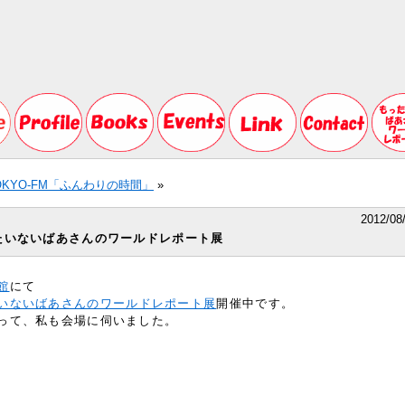
OKYO-FM「ふんわりの時間」
»
2012/08
たいないばあさんのワールドレポート展
館
にて
いないばあさんのワールドレポート展
開催中です。
って、私も会場に伺いました。