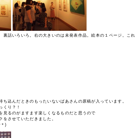
、裏話いろいろ。右の大きいのは未発表作品。絵本の１ページ。これ
持ち込んだときのもったいないばあさんの原稿が入っています。
っくり？！
を見るのがますます楽しくなるものだと思うので
クをさせていただきました。
＊)