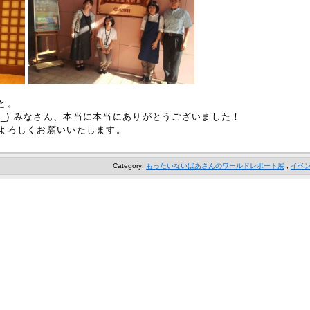
と。
 _) みなさん、本当に本当にありがとうございました！
よろしくお願いいたします。
Category:
もったいないばあさんのワールドレポート展
,
イベ