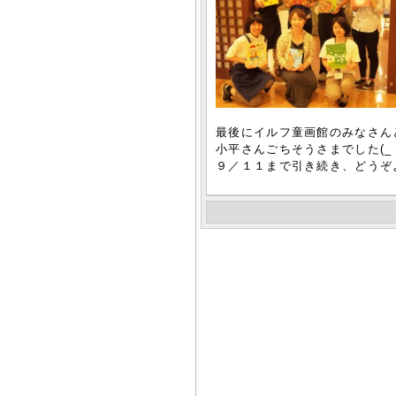
最後にイルフ童画館のみなさん
小平さんごちそうさまでした(_
９／１１まで引き続き、どうぞ