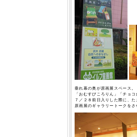
垂れ幕の奥が原画展スペース。
「おむすびころりん」「チョコ
７／２８前日入りした際に、た
原画展のギャラリートークをさ