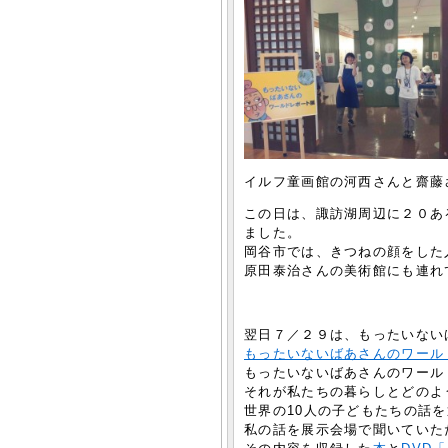
イルフ童画館の河西さんと齋藤
この日は、諏訪湖周辺に２０あ
ました。
岡谷市では、きつねの顔をした
原田泰治さんの美術館にも連れ
翌日７／２９は、もったいない
もったいないばあさんのワール
もったいないばあさんのワール
それが私たちの暮らしとどのよ
世界の10人の子どもたちの話
私の話を展示会場で聞いていた