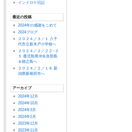
インドロケ日記
最近の投稿
2024年の感謝をこめて
2024ブログ
２０２４／３／１ 八千
代市立新木戸小学校へ
２０２４／２／２２−２
５ 鹿児島県沖永良部島
＆徳之島へ
２０２４／２／１８ 新
潟県新発田市へ
アーカイブ
2024年12月
2024年10月
2024年3月
2024年2月
2023年12月
2023年11月