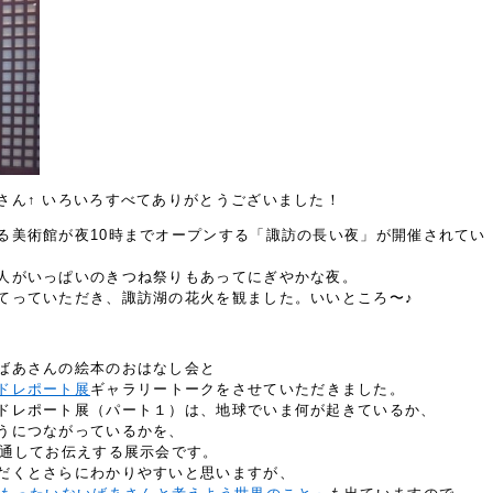
さん↑ いろいろすべてありがとうございました！
る美術館が夜10時までオープンする「諏訪の長い夜」が開催されてい
人がいっぱいのきつね祭りもあってにぎやかな夜。
てっていただき、諏訪湖の花火を観ました。いいところ〜♪
ばあさんの絵本のおはなし会と
ドレポート展
ギャラリートークをさせていただきました。
ドレポート展（パート１）は、地球でいま何が起きているか、
うにつながっているかを、
を通してお伝えする展示会です。
だくとさらにわかりやすいと思いますが、