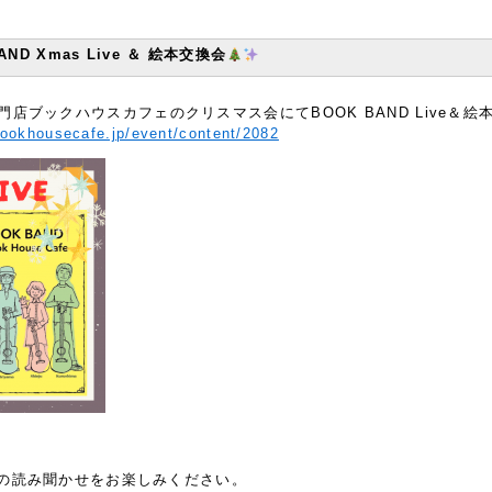
D Xmas Live ＆ 絵本交換会
店ブックハウスカフェのクリスマス会にてBOOK BAND Live＆絵
bookhousecafe.jp/event/content/2082
）
の読み聞かせをお楽しみください。