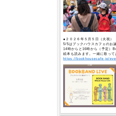
●２０２６年５月５日（火祝）
5/5はブックハウスカフェのお
14時からと16時から（予定）B
絵本も読みます。一緒に歌って
https://bookhousecafe.jp/ev