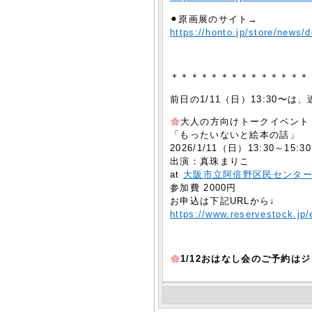
⚫︎原画展のサイト→
https://honto.jp/store/news
＊＊＊＊＊＊＊＊＊＊＊＊＊＊
前日の1/11（日）13:30
大人の方向けトークイベント
「もったいないと絵本の話」
2026/1/11（日）13:30～15
出演：真珠まりこ
at
大阪市立阿倍野区民センター
参加費 2000円
お申込は下記URLから↓
https://www.reservestock.jp
1/12おはなし会のご予約