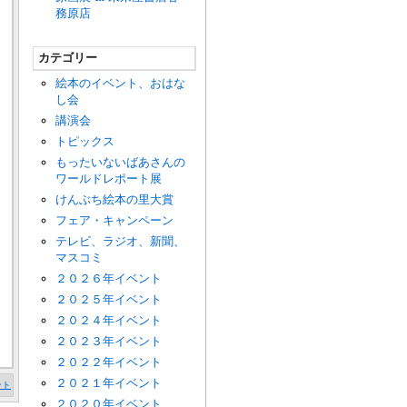
務原店
カテゴリー
絵本のイベント、おはな
し会
講演会
トピックス
もったいないばあさんの
ワールドレポート展
けんぶち絵本の里大賞
フェア・キャンペーン
テレビ、ラジオ、新聞、
マスコミ
２０２６年イベント
２０２５年イベント
２０２４年イベント
２０２３年イベント
２０２２年イベント
２０２１年イベント
ント
２０２０年イベント