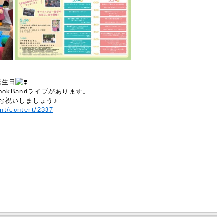
誕生日
ookBandライブがあります。
お祝いしましょう♪
ent/content/2337