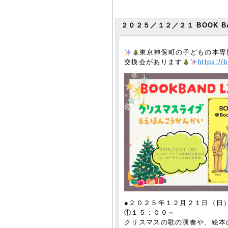
２０２５／１２／２１ BOOK BAN
東京神保町の子どもの本専門
交換会があります
https://
●２０２５年１２月２１日（日
①１５：００～
クリスマスの歌の演奏や、絵本