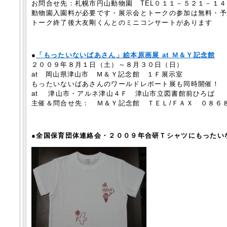
お問合せ先：札幌市円山動物園 TEL０１１－５２１－１
動物園入園料が必要です・展示会とトークの参加は無料・
トーク終了後大友剛くんとのミニコンサートがあります
●
「もったいないばあさん」絵本原画展 at Ｍ＆Ｙ記念館
２００９年８月１日（土）～８月３０日（日）
at 岡山県津山市 Ｍ＆Ｙ記念館 １Ｆ展示室
もったいないばあさんのワールドレポート展も同時開催！
at 津山市・アルネ津山４Ｆ 津山市立図書館前ひろば
主催＆問合せ先： Ｍ＆Ｙ記念館 ＴＥＬ/ＦＡＸ ０８６
●全国保育団体連絡会・２００９年合研Ｔシャツにもったい