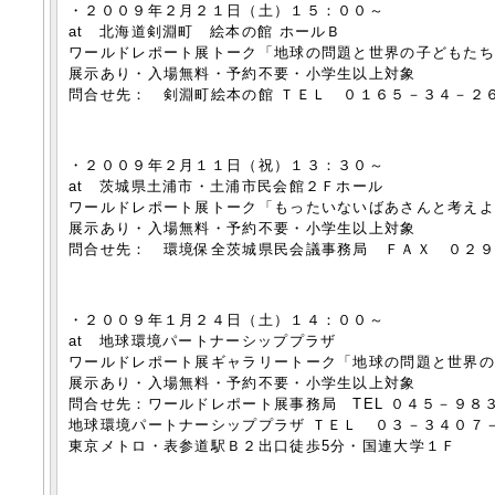
・２００９年２月２１日（土）１５：００～
at 北海道剣淵町 絵本の館 ホールＢ
ワールドレポート展トーク「地球の問題と世界の子どもた
展示あり・入場無料・予約不要・小学生以上対象
問合せ先： 剣淵町絵本の館 ＴＥＬ ０１６５－３４－２
・２００９年２月１１日（祝）１３：３０～
at 茨城県土浦市・土浦市民会館２Ｆホール
ワールドレポート展トーク「もったいないばあさんと考え
展示あり・入場無料・予約不要・小学生以上対象
問合せ先： 環境保全茨城県民会議事務局 ＦＡＸ ０２
・２００９年１月２４日（土）１４：００～
at 地球環境パートナーシッププラザ
ワールドレポート展ギャラリートーク「地球の問題と世界
展示あり・入場無料・予約不要・小学生以上対象
問合せ先：ワールドレポート展事務局 TEL ０４５－９８
地球環境パートナーシッププラザ ＴＥＬ ０３－３４０７
東京メトロ・表参道駅Ｂ２出口徒歩5分・国連大学１Ｆ