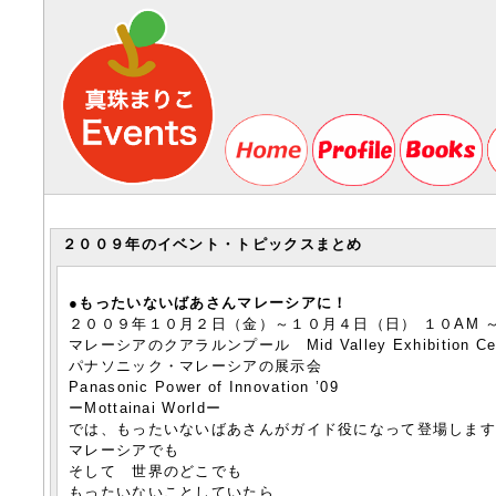
２００９年のイベント・トピックスまとめ
●もったいないばあさんマレーシアに！
２００９年１０月２日（金）～１０月４日（日） １０AM ～
マレーシアのクアラルンプール Mid Valley Exhibition 
パナソニック・マレーシアの展示会
Panasonic Power of Innovation ’09
ーMottainai Worldー
では、もったいないばあさんがガイド役になって登場しま
マレーシアでも
そして 世界のどこでも
もったいないことしていたら