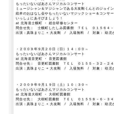
もったいないばあさんマジカルコンサート
ミュージシャン＆マジシャンである大友剛くんとのジョイ
絵本のおはなし会やもったいないマジックショー＆コンサ
いっしょにあそびましょう！
at 北海道士幌町 ・ 総合研修センター
問合せ先： 士幌町したしみ図書館 ＴＥＬ ０１５６４
出演：真珠まりこ + 大友剛 / 入場無料 / 対象： 幼児
・２００９年９月２０日（日）１４：００～
もったいないばあさんマジカルコンサート
at 北海道音更町 ・ 音更図書館
問合せ先： 音更町図書館 ＴＥＬ ０１５５－３２－２
出演：真珠まりこ + 大友剛 / 入場無料 / 対象： 幼児
・２００９年９月１９日（土）１０：３０～
もったいないばあさんマジカルコンサート
at 北海道大樹町 ・ 大樹町図書館
問合せ先： 大樹町図書館 ＴＥＬ ０１５５８－６－３
出演：真珠まりこ + 大友剛 / 入場無料 / 対象： 幼児