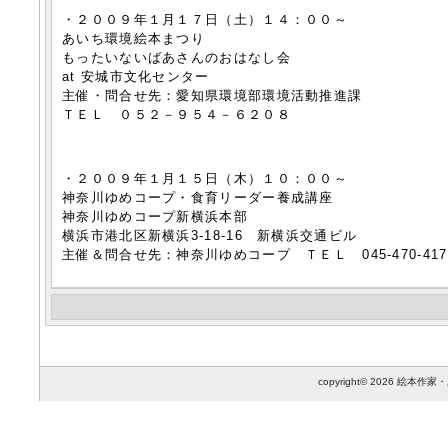
・２００９年１月１７日（土）１４：００～
あいち環境絵本まつり
もったいないばあさんのおはなし会
at 安城市文化センター
主催・問合せ先：愛知県環境部環境活動推進課
ＴＥＬ ０５２－９５４－６２０８
・２００９年１月１５日（木）１０：００～
神奈川ゆめコープ・食育リーダー養成講座
神奈川ゆめコープ新横浜本部
横浜市港北区新横浜3-18-16 新横浜交通ビル
主催＆問合せ先：神奈川ゆめコープ ＴＥＬ 045-470-41
copyright© 2026 絵本作家