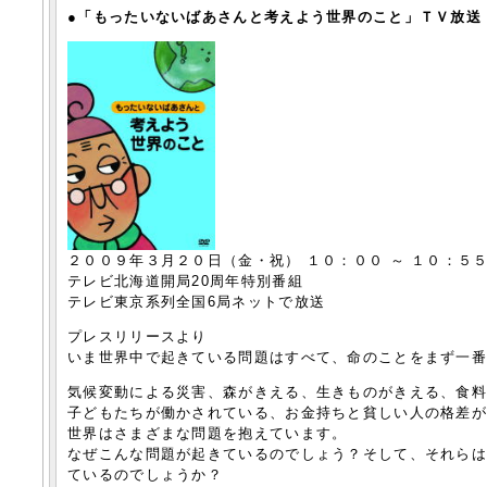
●「もったいないばあさんと考えよう世界のこと」ＴＶ放送
２００９年３月２０日（金・祝） １０：００ ～ １０：５５
テレビ北海道開局20周年特別番組
テレビ東京系列全国6局ネットで放送
プレスリリースより
いま世界中で起きている問題はすべて、命のことをまず一
気候変動による災害、森がきえる、生きものがきえる、食
子どもたちが働かされている、お金持ちと貧しい人の格差
世界はさまざまな問題を抱えています。
なぜこんな問題が起きているのでしょう？そして、それら
ているのでしょうか？