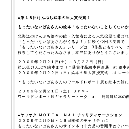
●第１８回けんぶち絵本の里大賞受賞！
もったいないばあさんの絵本「もったいないことしてない
北海道のけんぶち絵本の館・入館者による人気投票で選ば
「もったいないばあさんがくるよ！」に続く今回の受賞で
「もったいないばあさん」シリーズは 3作品ともすべて 
投票してくださったみなさま、本当にありがとうございま
２００９年２月２１日(土）～３月２２日（日）
第18回けんぶち絵本まつり＊受賞作品絵本原画展 at 絵本
２００９年２月２２日（日）絵本の里大賞授賞式 at レー
＊もったいないばあさんのワールドレポート展も絵本の館
２００９年２月２１日（土） ３ＰＭ～
ワールドレポート展ギャラリートーク at 剣淵町絵本の
●ヤフオク ＭＯＴＴＡＩＮＡＩ チャリティオークション
２００９年２月９日～１６日開催のチャリティに
もったいないばあさんのサイン本（非売品の音頭手ぬぐい