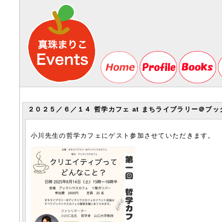
２０２５／６／１４ 哲学カフェ at まちライブラリー＠ブ
小川先生の哲学カフェにゲスト参加させていただきます。