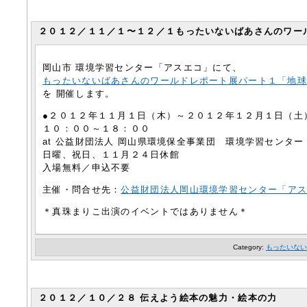
２０１２／１１／１〜１２／１もったいないばあさんのワールド
岡山市 環境学習センター「アスエコ」にて、
もったいないばあさんのワールドレポート展パート１「地
を 開催します。
●２０１２年１１月１日（木）～２０１２年１２月１日（土
１０：００～１８：００
at 公益財団法人 岡山県環境保全事業団 環境学習センタ
日曜、祝日、１１月２４日休館
入場無料／申込不要
主催・問合せ先：
公益財団法人岡山環境学習センター「ア
＊真珠まりこ出演のイベントではありません＊
Category:
もったいない
２０１２／１０／２８ 伝えよう絵本の魅力・絵本の力