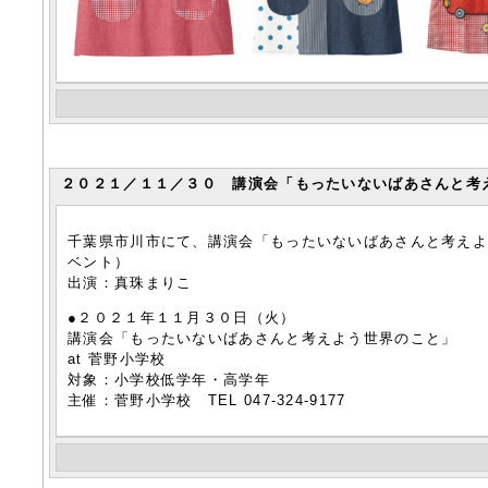
２０２１／１１／３０ 講演会「もったいないばあさんと考え
千葉県市川市にて、講演会「もったいないばあさんと考え
ベント）
出演：真珠まりこ
●２０２１年１１月３０日（火）
講演会「もったいないばあさんと考えよう世界のこと」
at 菅野小学校
対象：小学校低学年・高学年
主催：菅野小学校 TEL 047-324-9177