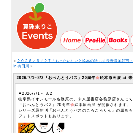
«
２０２６／６／２７「もったいないと絵本の話」at 長野県岡谷市
in 有田川
»
2026/7/1~8/2『おべんとうバス』20周年
絵本原画展 at
⚫︎2026/7/1～ 8/2
岐阜県イオンモール各務原の、未来屋書店各務原店さんに
『おべんとうバス』20周年
絵本原画展 が開催されます。
シリーズ最新刊『おべんとうバスのころころりん』の原画
フォトスポットもあります。