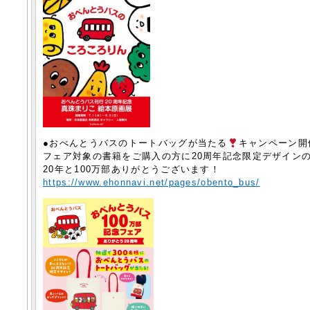
●おべんとうバスのトートバッグが当たる
️キャンペーン
フェア対象の書籍をご購入の方に20周年記念限定デザイン
20年と100万部ありがとうございます！
https://www.ehonnavi.net/pages/obento_bus/