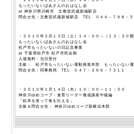
もったいないばあさんのおはなし会
at 神奈川県川崎市 文教堂武蔵新城駅店
問合せ先：文教堂武蔵新城駅店 TEL ０４４－７９８－
・２０１０年２月１３日（土）１４：００～（１３：３０
もったいないばあさんのおはなし会
松戸市もったいないの日記念事業
at 千葉県松戸市 松戸市民会館
入場無料・当日受付
主催： 松戸市もったいない運動推進本部 もったいない
問合せ先：同事務局 TEL ０４７－３６６－７３１１
・２０１０年１月１４日（木）１０：００～１１：５０
神奈川ゆめコープ・食育リーダー養成講座中級編
「絵本を使って食を伝える」
主催＆問合せ先： 神奈川ゆめコープ新横浜本部