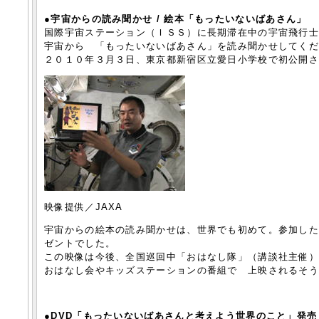
●宇宙からの読み聞かせ / 絵本「もったいないばあさん」
国際宇宙ステーション（ＩＳＳ）に長期滞在中の宇宙飛行
宇宙から 「もったいないばあさん」を読み聞かせしてく
２０１０年３月３日、東京都新宿区立愛日小学校で初公開
映像提供／JAXA
宇宙からの絵本の読み聞かせは、世界でも初めて。参加し
ゼントでした。
この映像は今後、全国巡回中「おはなし隊」（講談社主催
おはなし会やキッズステーションの番組で 上映されるそ
●DVD「もったいないばあさんと考えよう世界のこと」発売