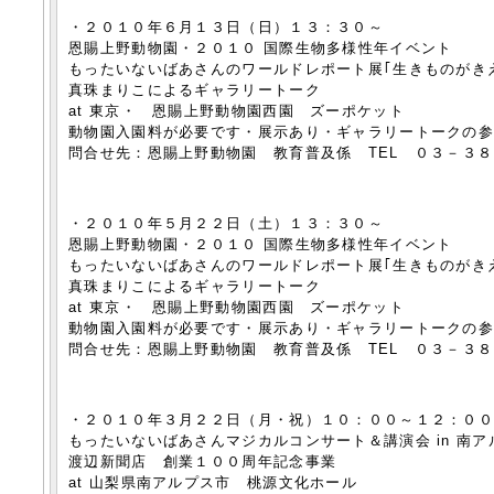
・２０１０年６月１３日（日）１３：３０～
恩賜上野動物園・２０１０ 国際生物多様性年イベント
もったいないばあさんのワールドレポート展｢生きものがき
真珠まりこによるギャラリートーク
at 東京・ 恩賜上野動物園西園 ズーポケット
動物園入園料が必要です・展示あり・ギャラリートークの
問合せ先：恩賜上野動物園 教育普及係 TEL ０３－３
・２０１０年５月２２日（土）１３：３０～
恩賜上野動物園・２０１０ 国際生物多様性年イベント
もったいないばあさんのワールドレポート展｢生きものがき
真珠まりこによるギャラリートーク
at 東京・ 恩賜上野動物園西園 ズーポケット
動物園入園料が必要です・展示あり・ギャラリートークの
問合せ先：恩賜上野動物園 教育普及係 TEL ０３－３
・２０１０年３月２２日（月・祝）１０：００～１２：０
もったいないばあさんマジカルコンサート＆講演会 in 南ア
渡辺新聞店 創業１００周年記念事業
at 山梨県南アルプス市 桃源文化ホール