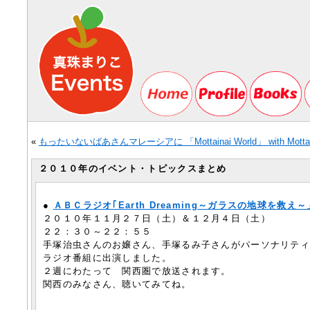
«
もったいないばあさんマレーシアに 「Mottainai World」 with Mottain
２０１０年のイベント・トピックスまとめ
●
ＡＢＣラジオ｢Earth Dreaming～ガラスの地球を救え～
２０１０年１１月２７日（土）＆１２月４日（土）
２２：３０～２２：５５
手塚治虫さんのお嬢さん、手塚るみ子さんがパーソナリテ
ラジオ番組に出演しました。
２週にわたって 関西圏で放送されます。
関西のみなさん、聴いてみてね。