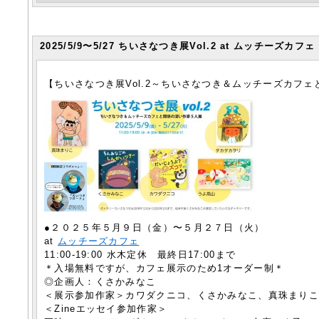
2025/5/9〜5/27 ちいさなつき展Vol.2 at ムッチーズカフェ
【ちいさなつき展Vol.2～ちいさなつき＆ムッチーズカフ
●２０２５年５月９日（金）〜５月２７日（火）
at
ムッチーズカフェ
11:00-19:00 水木定休 最終日17:00まで
＊入場無料ですが、カフェ展示のため1オーダー制＊
◎企画人：くさかみなこ
＜展示参加作家＞カワダクニコ、くさかみなこ、真珠まり
＜Zineエッセイ参加作家＞