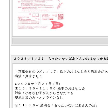
２０２５／７／２７ もったいないばあさんのおはなし会＆講演
「京都保育のつどい」にて、絵本のおはなし会と講演会が
出演：真珠まりこ
●２０２５年７月２７日（日）
①１０：３０～１１：００ 絵本のおはなし会
対象：小さなお子さんからどなたでも
現地参加のみ・オンラインなし
②１１：１０～ 講演会「もったいないばあさんの話」