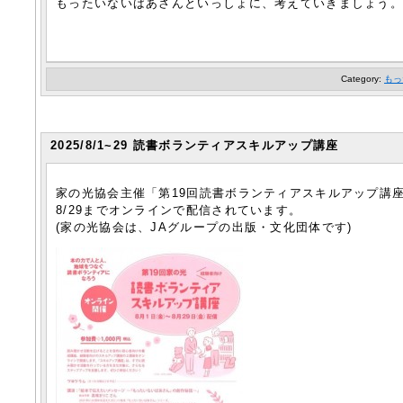
もったいないばあさんといっしょに、考えていきましょう
Category:
もっ
2025/8/1~29 読書ボランティアスキルアップ講座
家の光協会主催「第19回読書ボランティアスキルアップ講
8/29までオンラインで配信されています。
(家の光協会は、JAグループの出版・文化団体です)