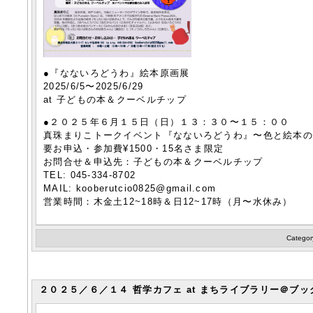
●『なないろどうわ』絵本原画展
2025/6/5〜2025/6/29
at 子どもの本＆クーベルチップ
●２０２５年６月１５日（日）１３：３０〜１５：００
真珠まりこトークイベント『なないろどうわ』〜色と絵本
要お申込・参加費¥1500・15名さま限定
お問合せ＆申込先：子どもの本＆クーベルチップ
TEL: 045-334-8702
MAIL: kooberutcio0825@gmail.com
営業時間：木金土12~18時＆日12~17時（月〜水休み）
Categor
２０２５／６／１４ 哲学カフェ at まちライブラリー＠ブ