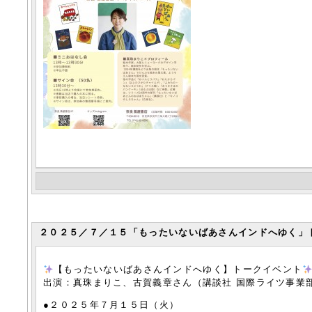
２０２５／７／１５「もったいないばあさんインドへゆく」
【もったいないばあさんインドへゆく】トークイベント
出演：真珠まりこ、古賀義章さん（講談社 国際ライツ事業
●２０２５年７月１５日（火）