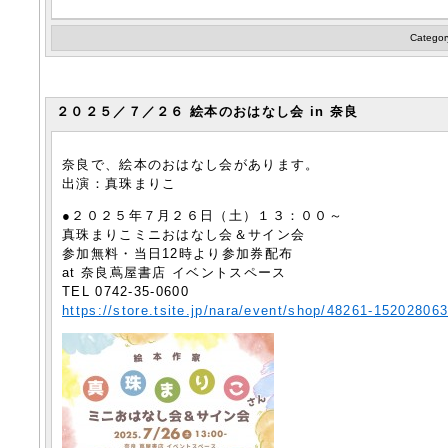
Categor
２０２５／７／２６ 絵本のおはなし会 in 奈良
奈良で、絵本のおはなし会があります。
出演：真珠まりこ
●２０２５年７月２６日（土）１３：００～
真珠まりこミニおはなし会＆サイン会
参加無料・当日12時より参加券配布
at 奈良蔦屋書店 イベントスペース
TEL 0742-35-0600
https://store.tsite.jp/nara/event/shop/48261-15202806