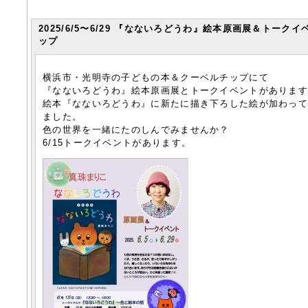
2025/6/5〜6/29 『なないろどうわ』絵本原画展＆トークイ
ップ
横浜市・光明寺の子どもの本＆クーベルチップにて
『なないろどうわ』絵本原画展とトークイベントがありま
絵本『なないろどうわ』に新たに描き下ろした絵が加わっ
ました。
色の世界を一緒にたのしんでみませんか？
6/15トークイベントがあります。