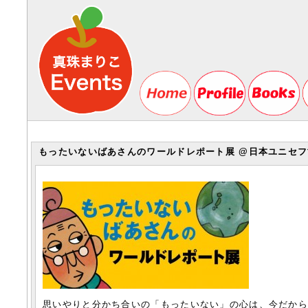
もったいないばあさんのワールドレポート展 @日本ユニセフ協
思いやりと分かち合いの「もったいない」の心は、今だか