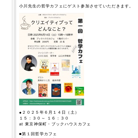
小川先生の哲学カフェにゲスト参加させていただきます。
●２０２５年６月１４日（土）
１５：３０～ １６：３０
at 東京神保町・ブックハウスカフェ
■第１回哲学カフェ