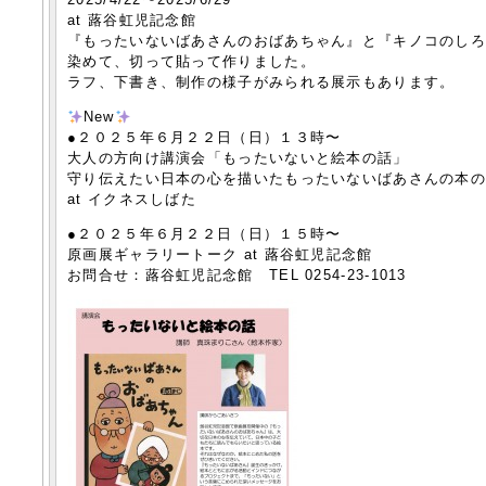
at 蕗谷虹児記念館
『もったいないばあさんのおばあちゃん』と『キノコのし
染めて、切って貼って作りました。
ラフ、下書き、制作の様子がみられる展示もあります。
New
●２０２５年６月２２日（日）１３時〜
大人の方向け講演会「もったいないと絵本の話」
守り伝えたい日本の心を描いたもったいないばあさんの本
at イクネスしばた
●２０２５年６月２２日（日）１５時〜
原画展ギャラリートーク at 蕗谷虹児記念館
お問合せ：蕗谷虹児記念館 TEL 0254-23-1013