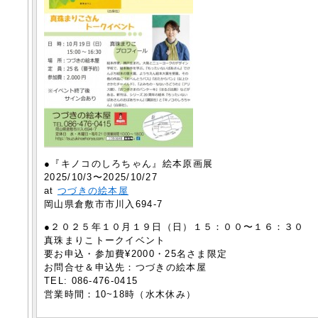
●『キノコのしろちゃん』絵本原画展
2025/10/3〜2025/10/27
at
つづきの絵本屋
岡山県倉敷市市川入694-7
●２０２５年１０月１９日（日）１５：００〜１６：３０
真珠まりこトークイベント
要お申込・参加費¥2000・25名さま限定
お問合せ＆申込先：つづきの絵本屋
TEL: 086-476-0415
営業時間：10~18時（水木休み）