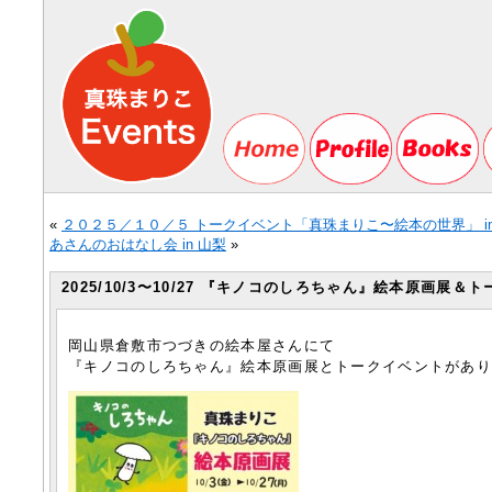
«
２０２５／１０／５ トークイベント「真珠まりこ〜絵本の世界」 in
あさんのおはなし会 in 山梨
»
2025/10/3〜10/27 『キノコのしろちゃん』絵本原画展＆ト
岡山県倉敷市つづきの絵本屋さんにて
『キノコのしろちゃん』絵本原画展とトークイベントがあ