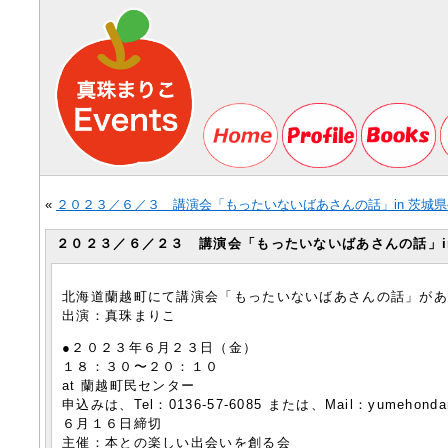
«
２０２３／６／３ 講演会「もったいないばあさんの話」in 茨城
２０２３／６／２３ 講演会「もったいないばあさんの話」i
北海道蘭越町にて講演会「もったいないばあさんの話」が
出演：真珠まりこ
●２０２３年６月２３日（金）
１８：３０〜２０：１０
at 蘭越町民センター
申込みは、Tel：0136-57-6085 または、Mail：yumehon
６月１６日締切
主催：本との楽しい出会いを創る会