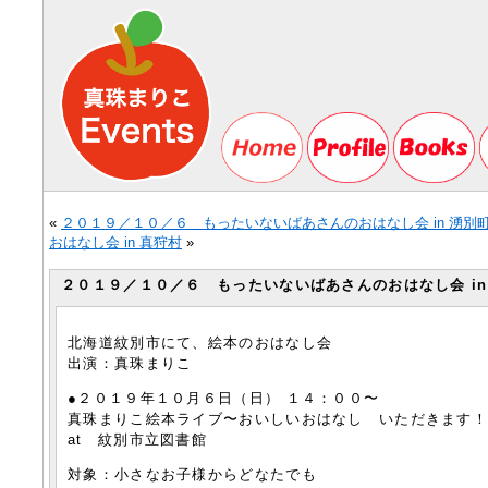
«
２０１９／１０／６ もったいないばあさんのおはなし会 in 湧別
おはなし会 in 真狩村
»
２０１９／１０／６ もったいないばあさんのおはなし会 in
北海道紋別市にて、絵本のおはなし会
出演：真珠まりこ
●２０１９年１０月６日（日） １４：００〜
真珠まりこ絵本ライブ〜おいしいおはなし いただきます
at 紋別市立図書館
対象：小さなお子様からどなたでも