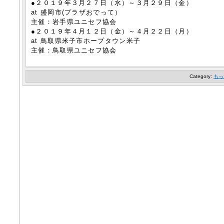
●２０１９年３月２７日（水）～３月２９日（金）
at 盛岡市(プラザおでって）
主催：岩手県ユニセフ協会
●２０１９年４月１２日（金）～４月２２日（月）
at 鳥取県米子市ホープタウン米子
主催：鳥取県ユニセフ協会
Category:
もっ