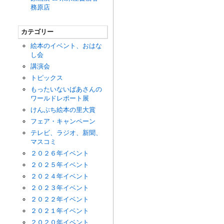
務原店
カテゴリー
絵本のイベント、おはな
し会
講演会
トピックス
もったいないばあさんの
ワールドレポート展
けんぶち絵本の里大賞
フェア・キャンペーン
テレビ、ラジオ、新聞、
マスコミ
２０２６年イベント
２０２５年イベント
２０２４年イベント
２０２３年イベント
２０２２年イベント
２０２１年イベント
２０２０年イベント