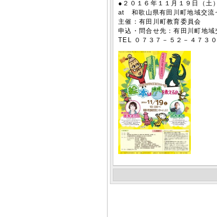
●２０１６年１１月１９日（土
at 和歌山県有田川町地域交流
主催：有田川町教育委員会
申込・問合せ先：有田川町地域
TEL ０７３７－５２－４７３