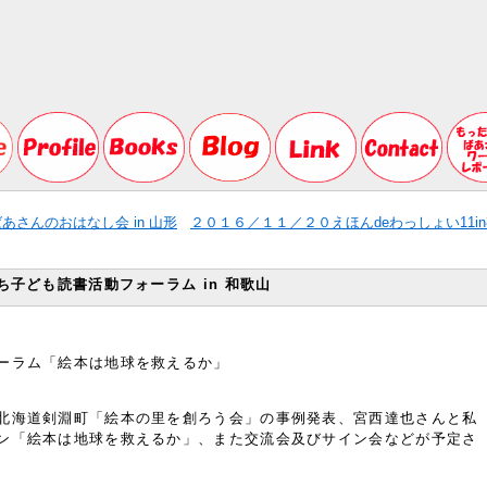
さんのおはなし会 in 山形
２０１６／１１／２０えほんdeわっしょい11i
ち子ども読書活動フォーラム in 和歌山
ーラム「絵本は地球を救えるか」
北海道剣淵町「絵本の里を創ろう会」の事例発表、宮西達也さんと私
ン「絵本は地球を救えるか」、また交流会及びサイン会などが予定さ