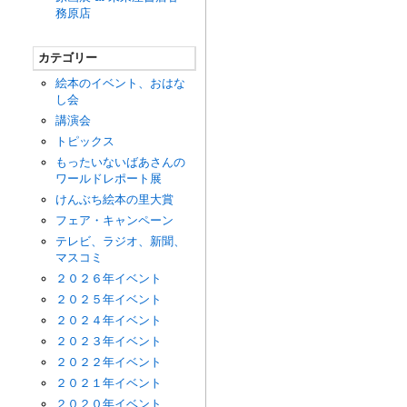
務原店
カテゴリー
絵本のイベント、おはな
し会
講演会
トピックス
もったいないばあさんの
ワールドレポート展
けんぶち絵本の里大賞
フェア・キャンペーン
テレビ、ラジオ、新聞、
マスコミ
２０２６年イベント
２０２５年イベント
２０２４年イベント
２０２３年イベント
２０２２年イベント
２０２１年イベント
２０２０年イベント