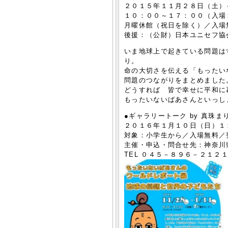
２０１５年１１月２８日（土）
１０：００～１７：００（入場
月曜休館（祝日を除く）／入場
後援：（公財）日本ユニセフ協
いま地球上で起きている問題は
り。
命の大切さを伝える「もったい
問題のつながりをまとめました
どうすれば 皆で幸せに平和に
もったいないばあさんといっし
●ギャラリートーク by 真珠ま
２０１６年１月１０日（日）１
対象：小学生から／入場無料／
主催・申込・問合せ先：神奈川
TEL ０４５－８９６－２１２