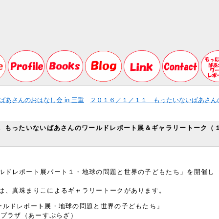
あさんのおはなし会 in 三重
２０１６／１／１１ もったいないばあさん
１ もったいないばあさんのワールドレポート展＆ギャラリートーク（
ルドレポート展パート１・地球の問題と世界の子どもたち」を開催し
は、真珠まりこによるギャラリートークがあります。
ールドレポート展・地球の問題と世界の子どもたち」
わプラザ（あーすぷらざ）