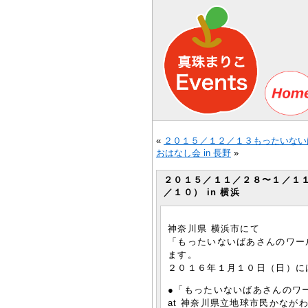
«
２０１５／１２／１３もったいないば
おはなし会 in 長野
»
２０１５／１１／２８〜１／１
／１０） in 横浜
神奈川県 横浜市にて
「もったいないばあさんのワー
ます。
２０１６年１月１０日（日）に
●「もったいないばあさんのワ
at 神奈川県立地球市民かなが