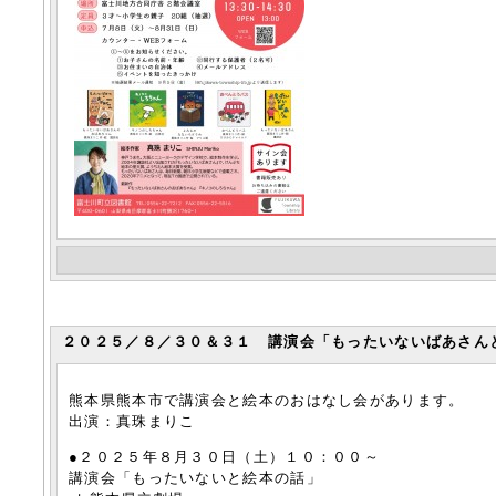
２０２５／８／３０＆３１ 講演会「もったいないばあさんと
熊本県熊本市で講演会と絵本のおはなし会があります。
出演：真珠まりこ
●２０２５年８月３０日（土）１０：００～
講演会「もったいないと絵本の話」