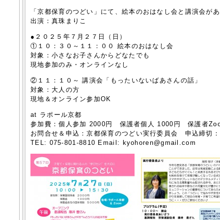
「京都保育のつどい」にて、絵本のおはなし会と講演会が
出演：真珠まりこ
●２０２５年７月２７日（日）
①１０：３０～１１：００ 絵本のおはなし会
対象：小さなお子さんからどなたでも
現地参加のみ・オンラインなし
②１１：１０～ 講演会「もったいないばあさんの話」
対象：大人の方
現地＆オンライン参加OK
at ラポール京都
参加費：個人参加 2000円 保護者個人 1000円 保護者Zoo
お問合せ＆申込：京都保育のつどい実行委員会 申込締切：7
TEL: 075-801-8810 Email: kyohoren@gmail.com