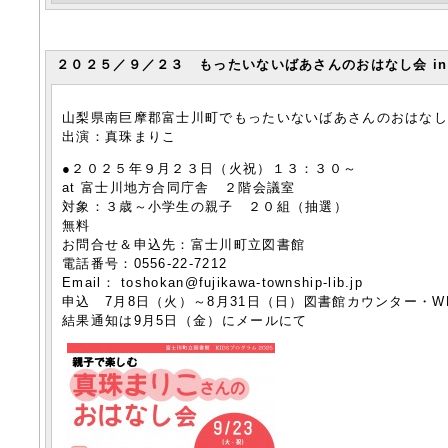
２０２５／９／２３ もったいないばあさんのおはなし会 in
山梨県南巨摩郡富士川町でもったいないばあさんのおはな
出演：真珠まりこ
●２０２５年９月２３日（火祝）１３：３０～
at 富士川地方合同庁舎 ２階会議室
対象：３歳～小学生の親子 ２０組（抽選）
無料
お問合せ＆申込先：富士川町立図書館
電話番号
：0556
-22
-7212
Email：
toshokan
@fujikawa-township-lib.jp
申込 7月8日（火）～8月31日（日）図書館カウンター・W
結果通知は9月5日（金）にメールにて