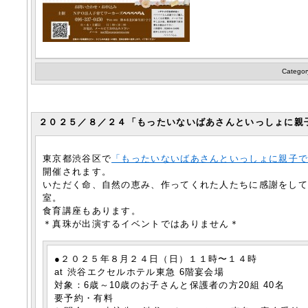
Categor
２０２５／８／２４「もったいないばあさんといっしょに親
東京都渋谷区で
「もったいないばあさんといっしょに親子
開催されます。
いただく命、自然の恵み、作ってくれた人たちに感謝をし
室。
食育講座もあります。
＊真珠が出演するイベントではありません＊
●２０２５年８月２４日（日）１１時〜１４時
at 渋谷エクセルホテル東急 6階宴会場
対象：6歳～10歳のお子さんと保護者の方20組 40名
要予約・有料