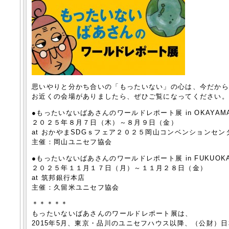
思いやりと分かち合いの「もったいない」の心は、今だか
お近くの会場がありましたら、ぜひご覧になってください
●もったいないばあさんのワールドレポート展 in OKAYAM
２０２５年８月７日（木）～８月９日（金）
at おかやまSDGｓフェア２０２５岡山コンベンションセン
主催：岡山ユニセフ協会
●もったいないばあさんのワールドレポート展 in FUKUOKA
２０２５年１１月１７日（月）～１１月２８日（金）
at 筑邦銀行本店
主催：久留米ユニセフ協会
＊＊＊＊＊
もったいないばあさんのワールドレポート展は、
2015年5月、東京・品川のユニセフハウス以降、（公財）