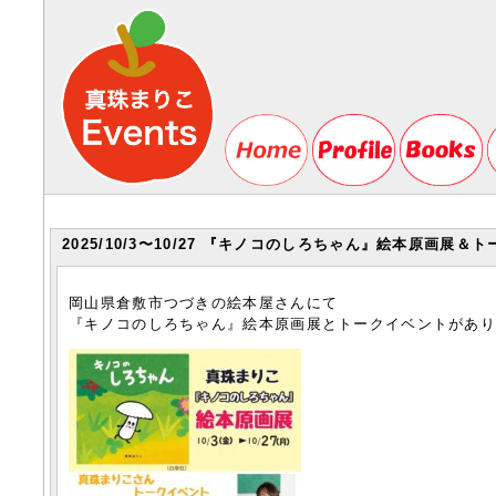
2025/10/3〜10/27 『キノコのしろちゃん』絵本原画展＆ト
岡山県倉敷市つづきの絵本屋さんにて
『キノコのしろちゃん』絵本原画展とトークイベントがあ