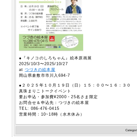
●『キノコのしろちゃん』絵本原画展
2025/10/3〜2025/10/27
at
つづきの絵本屋
岡山県倉敷市市川入694-7
●２０２５年１０月１９日（日）１５：００〜１６：３０
真珠まりこトークイベント
要お申込・参加費¥2000・25名さま限定
お問合せ＆申込先：つづきの絵本屋
TEL: 086-476-0415
営業時間：10~18時（水木休み）
Categor