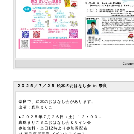
Categor
２０２５／７／２６ 絵本のおはなし会 in 奈良
奈良で、絵本のおはなし会があります。
出演：真珠まりこ
●２０２５年７月２６日（土）１３：００～
真珠まりこミニおはなし会＆サイン会
参加無料・当日12時より参加券配布
at 奈良蔦屋書店 イベントスペース