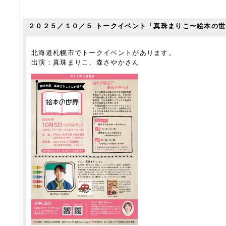
２０２５／１０／５ トークイベント「真珠まりこ〜絵本の世界
北海道札幌市でトークイベントがあります。
出演：真珠まりこ、森さやかさん