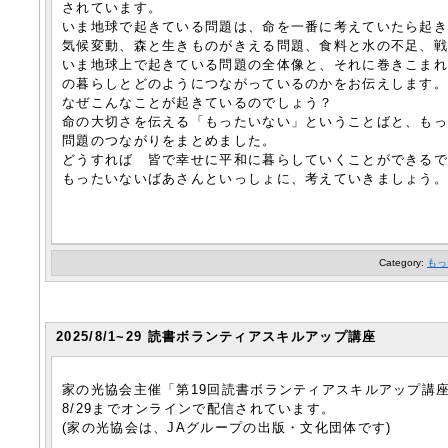
されています。
いま地球で起きている問題は、命を一番に考えていたら起
気候変動、森と生きものがきえる問題、食料と水の不足、
いま地球上で起きている問題の全体像と、それに巻きこま
の暮らしとどのようにつながっているのかをお伝えします
なぜこんなことが起きているのでしょう？
命の大切さを伝える「もったいない」ということばと、も
問題のつながりをまとめました。
どうすれば 皆で幸せに平和に暮らしていくことができる
もったいないばあさんといっしょに、考えていきましょう
Category:
もっ
2025/8/1~29 読書ボランティアスキルアップ講座
家の光協会主催「第19回読書ボランティアスキルアップ講
8/29までオンラインで配信されています。
(家の光協会は、JAグループの出版・文化団体です)