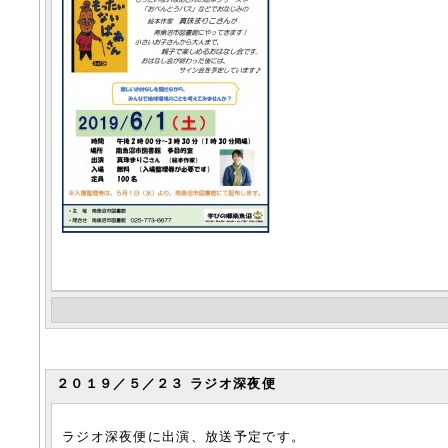
２０１９／５／２３ ラジオ深夜便
ラジオ深夜便に出演、放送予定です。