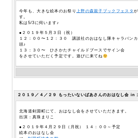
今年も、大きな絵本のお祭り
上野の森親子ブックフェスタ
が
す。
私は5/3に伺います♪
●２０１９年５月３日（祝）
１２：００〜１２：３０ 講談社のおはなし隊キャラバン
頭♪
１３：３０〜 ひさかたチャイルドブースでサイン会
をさせていただく予定です。遊びに来てね
２０１９／４／２９ もったいないばあさんのおはなし会 in
北海道剣淵町にて、おはなし会をさせていただきます。
出演：真珠まりこ
●２０１９年４月２９日（月祝） １４：００～予定
絵本のおはなし会