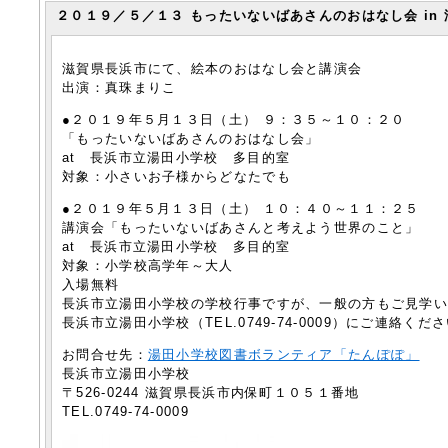
２０１９／５／１３ もったいないばあさんのおはなし会 in 
滋賀県長浜市にて、絵本のおはなし会と講演会
出演：真珠まりこ
●２０１９年５月１３日（土） ９：３５～１０：２０
「もったいないばあさんのおはなし会」
at 長浜市立湯田小学校 多目的室
対象：小さいお子様からどなたでも
●２０１９年５月１３日（土） １０：４０～１１：２５
講演会「もったいないばあさんと考えよう世界のこと」
at 長浜市立湯田小学校 多目的室
対象：小学校高学年～大人
入場無料
長浜市立湯田小学校の学校行事ですが、一般の方もご見学
長浜市立湯田小学校（TEL.0749-74-0009）にご連絡くだ
お問合せ先：
湯田小学校図書ボランティア「たんぽぽ」
長浜市立湯田小学校
〒526-0244 滋賀県長浜市内保町１０５１番地
TEL.0749-74-0009