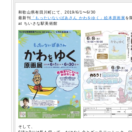
和歌山県有田川町にて、2019/6/1〜6/30
最新刊
「もったいないばあさん かわをゆく」絵本原画展
を
at ちいさな駅美術館
そして、