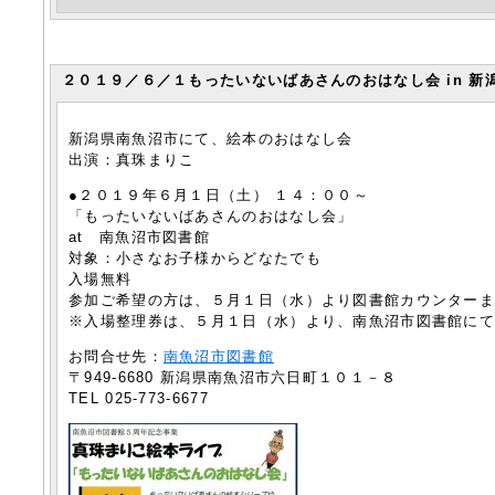
２０１９／６／１もったいないばあさんのおはなし会 in 新
新潟県南魚沼市にて、絵本のおはなし会
出演：真珠まりこ
●２０１９年６月１日（土） １４：００～
「もったいないばあさんのおはなし会」
at 南魚沼市図書館
対象：小さなお子様からどなたでも
入場無料
参加ご希望の方は、５月１日（水）より図書館カウンター
※入場整理券は、５月１日（水）より、南魚沼市図書館に
お問合せ先：
南魚沼市図書館
〒949-6680 新潟県南魚沼市六日町１０１－８
TEL 025-773-6677