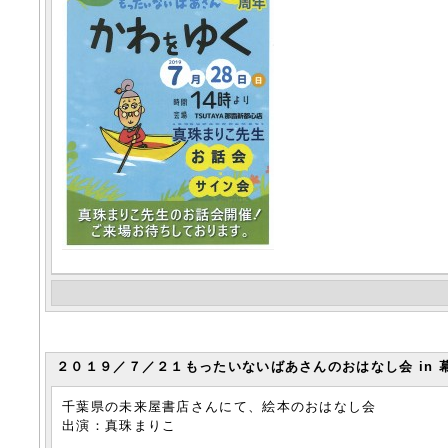
２０１９／７／２１もったいないばあさんのおはなし会 in 
千葉県の未来屋書店さんにて、絵本のおはなし会
出演：真珠まりこ