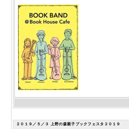
２０１９／５／３ 上野の森親子ブックフェスタ２０１９