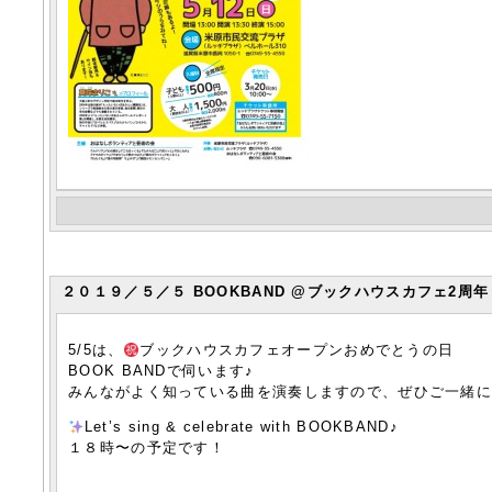
２０１９／５／５ BOOKBAND @ブックハウスカフェ2周年
5/5は、
ブックハウスカフェオープン
おめでとうの日
BOOK BANDで伺います♪
みんながよく知っている曲を演奏しますので、ぜひご一緒に
Let’s sing & celebrate with BOOKBAND♪
１８時〜の予定です！