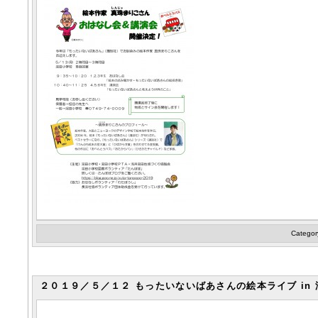
Categor
２０１９／５／１２ もったいないばあさんの絵本ライブ in 