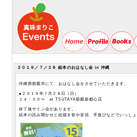
２０１９／７／２８ 絵本のおはなし会 in 沖縄
沖縄県那覇市にて、おはなし会をさせていただきます。
●２０１９年７月２８日（日）
１４：００〜 at TSUTAYA那覇新都心店
終了後サイン会があります。
絵本の読み聞かせと絵描き歌や音頭、手遊びなどでいっしょ