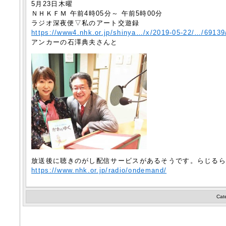
5月23日木曜
ＮＨＫＦＭ 午前4時05分～ 午前5時00分
ラジオ深夜便▽私のアート交遊録
https://www4.nhk.or.jp/shinya…/x/2019-05-22/…/69139
アンカーの石澤典夫さんと
放送後に聴きのがし配信サービスがあるそうです。らじる
https://www.nhk.or.jp/radio/ondemand/
Cat