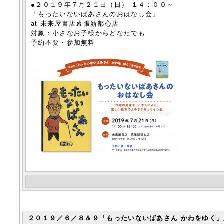
●２０１９年７月２１日（日） １４：００～
「もったいないばあさんのおはなし会」
at 未来屋書店幕張新都心店
対象：小さなお子様からどなたでも
予約不要・参加無料
２０１９／６／８＆９「もったいないばあさん かわをゆく」原